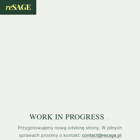
WORK IN PROGRESS
.
.
.
Przygotowujemy nową odsłonę strony. W pilnych
sprawach prosimy o kontakt:
contact@resage.pl